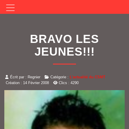
BRAVO LES
JEUNES!!!
Écrit par :
Regnier
Catégorie :
L'actualité du CSMT
Création : 14 Février 2008
Clics : 4290