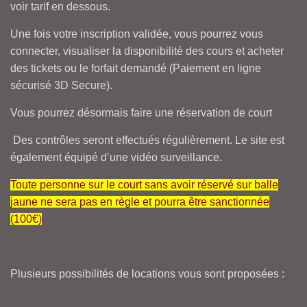
voir tarif en dessous.
Une fois votre inscription validée, vous pourrez vous
connecter, visualiser la disponibilité des cours et acheter
des tickets ou le forfait demandé (Paiement en ligne
sécurisé 3D Secure).
Vous pourrez désormais faire une réservation de court
Des contrôles seront effectués régulièrement. Le site est
également équipé d’une vidéo surveillance.
Toute personne sur le court sans avoir réservé sur balle
jaune ne sera pas en règle et pourra être sanctionnée
(100€)
Plusieurs possibilités de locations vous sont proposées :