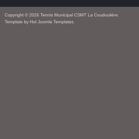
Copyright © 2026 Tennis Municipal CSMT La Coudoulière.
Template by Hot Joomla Templates.