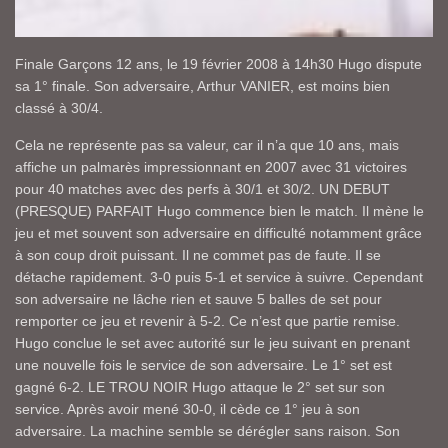
Finale Garçons 12 ans, le 19 février 2008 à 14h30 Hugo dispute
sa 1° finale. Son adversaire, Arthur VANIER, est moins bien
classé à 30/4.
Cela ne représente pas sa valeur, car il n’a que 10 ans, mais
affiche un palmarès impressionnant en 2007 avec 31 victoires
pour 40 matches avec des perfs à 30/1 et 30/2. UN DEBUT
(PRESQUE) PARFAIT Hugo commence bien le match. Il mène le
jeu et met souvent son adversaire en difficulté notamment grâce
à son coup droit puissant. Il ne commet pas de faute. Il se
détache rapidement. 3-0 puis 5-1 et service à suivre. Cependant
son adversaire ne lâche rien et sauve 5 balles de set pour
remporter ce jeu et revenir à 5-2. Ce n’est que partie remise.
Hugo conclue le set avec autorité sur le jeu suivant en prenant
une nouvelle fois le service de son adversaire. Le 1° set est
gagné 6-2. LE TROU NOIR Hugo attaque le 2° set sur son
service. Après avoir mené 30-0, il cède ce 1° jeu à son
adversaire. La machine semble se dérégler sans raison. Son