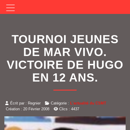
TOURNOI JEUNES
DE MAR VIVO.
VICTOIRE DE HUGO
EN 12 ANS.
Écrit par :
Regnier
Catégorie :
L'actualité du CSMT
Création : 20 Février 2008
Clics : 4437