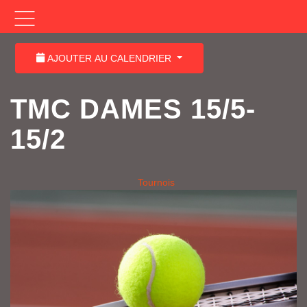
AJOUTER AU CALENDRIER
TMC DAMES 15/5-
15/2
Tournois