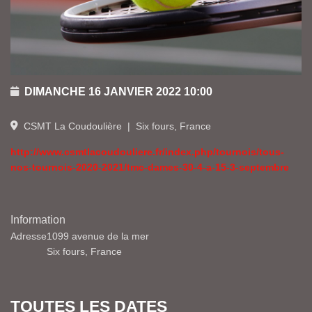
DIMANCHE 16 JANVIER 2022
10:00
CSMT La Coudoulière
|
Six fours, France
http://www.csmtlacoudouliere.fr/index.php/tournois/tous-
nos-tournois-2020-2021/tmc-dames-30-4-a-15-3-septembre
Information
Adresse
1099 avenue de la mer
Six fours, France
TOUTES LES DATES