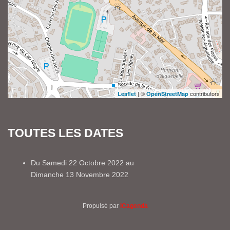
| ©
contributors
Leaflet
OpenStreetMap
TOUTES LES DATES
Du
Samedi 22 Octobre 2022
au
Dimanche 13 Novembre 2022
Propulsé par
iCagenda