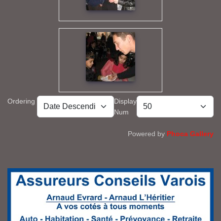
Ordering
Display
Num
Powered by
Phoca Gallery