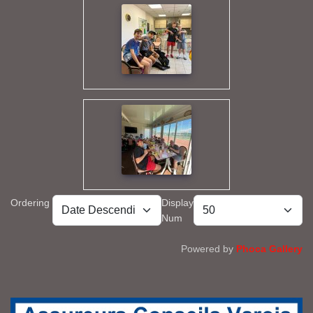
Ordering
Display
Num
Powered by
Phoca Gallery