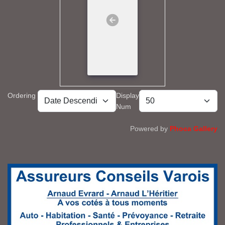
Ordering
Display
Num
Powered by
Phoca Gallery