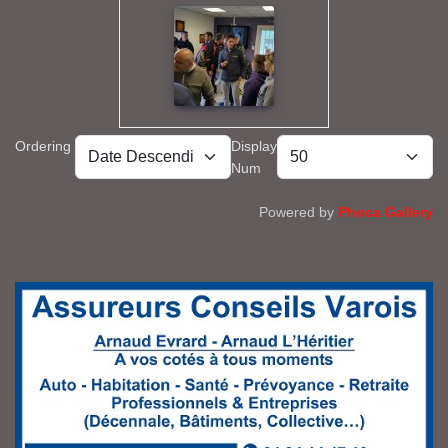
Ordering
Display
Num
Powered by
Phoca Gallery