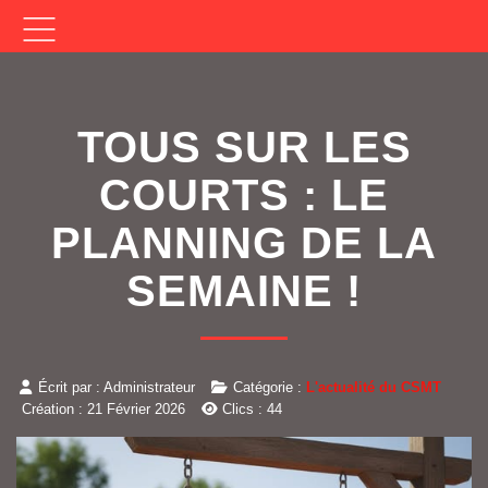
TOUS SUR LES
COURTS : LE
PLANNING DE LA
SEMAINE !
Écrit par :
Administrateur
Catégorie :
L'actualité du CSMT
Création : 21 Février 2026
Clics : 44