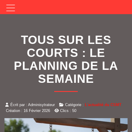
TOUS SUR LES
COURTS : LE
PLANNING DE LA
SEMAINE
Écrit par :
Adminisytrateur
Catégorie :
L'actualité du CSMT
Création : 16 Février 2026
Clics : 50