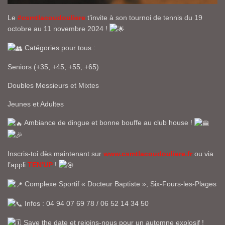
Le
#csmtlacoudouliere
t’invite à son tournoi de tennis du 19
octobre au 11 novembre 2024 !
Catégories pour tous :
Seniors (+35, +45, +55, +65)
Doubles Messieurs et Mixtes
Jeunes et Adultes
Ambiance de dingue et bonne bouffe au club house !
Inscris-toi dès maintenant sur
www.csmtlacoudouliere.fr
ou via
l’appli
TEN'UP
!
Complexe Sportif « Docteur Baptiste », Six-Fours-les-Plages
Infos : 04 94 07 69 78 / 06 52 14 34 50
Save the date et rejoins-nous pour un automne explosif !