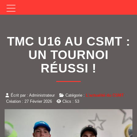
TMC U16 AU CSMT :
UN TOURNOI
RÉUSSI !
Écrit par :
Administrateur
Catégorie :
L'actualité du CSMT
Création : 27 Février 2026
Clics : 53