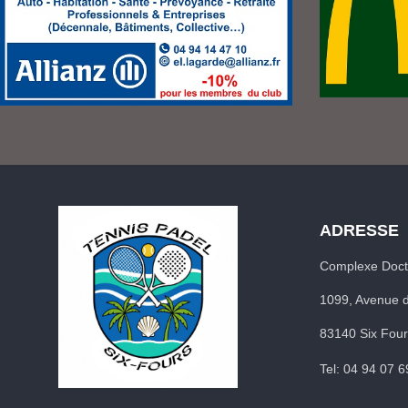
ADRESSE
Complexe Docte
1099, Avenue d
83140 Six Fou
Tel: 04 94 07 6