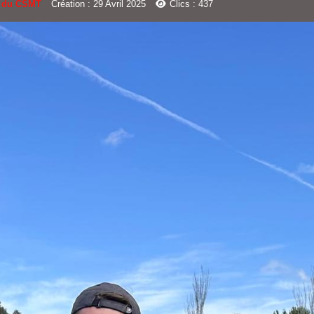
é du CSMT
Création : 29 Avril 2025
Clics : 437