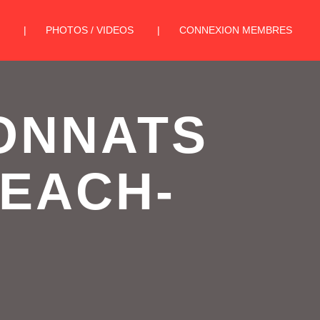
PHOTOS / VIDEOS
CONNEXION MEMBRES
ONNATS
BEACH-