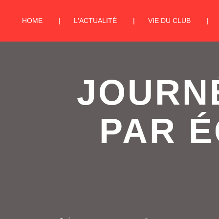
HOME
L'ACTUALITÉ
VIE DU CLUB
JOURN
PAR É