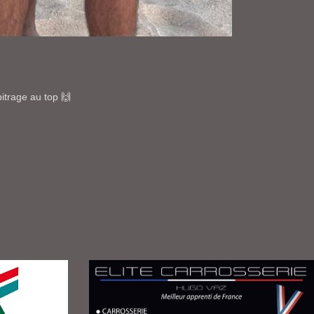
itrage au top 🙌