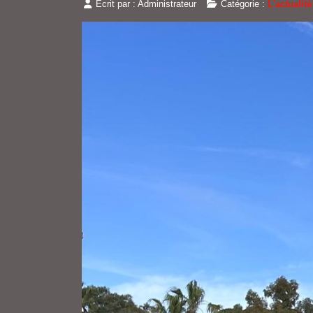
Écrit par :
Administrateur
Catégorie :
L'actualit