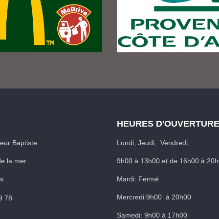
HEURES D'OUVERTUR
ur Baptiste
Lundi, Jeudi, Vendredi, :
e la mer
9h00 à 13h00 et de 16h00 à 20
rs
Mardi: Fermé
Mercredi:9h00 à 20h00
9 78
Samedi: 9h00 à 17h00