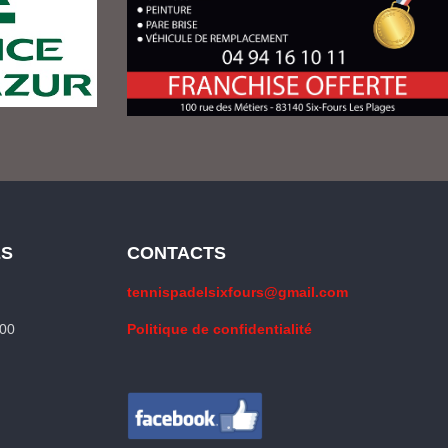
ES
CONTACTS
tennispadelsixfours@gmail.com
h00
Politique de confidentialité