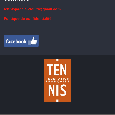
tennispadelsixfours@gmail.com
Politique de confidentialité