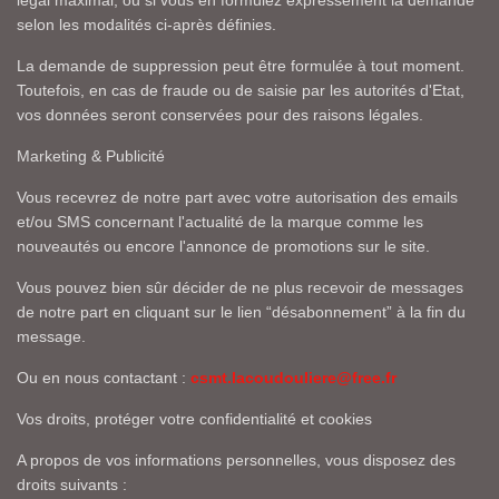
légal maximal, ou si vous en formulez expressément la demande
selon les modalités ci-après définies.
La demande de suppression peut être formulée à tout moment.
Toutefois, en cas de fraude ou de saisie par les autorités d'Etat,
vos données seront conservées pour des raisons légales.
Marketing & Publicité
Vous recevrez de notre part avec votre autorisation des emails
et/ou SMS concernant l'actualité de la marque comme les
nouveautés ou encore l'annonce de promotions sur le site.
Vous pouvez bien sûr décider de ne plus recevoir de messages
de notre part en cliquant sur le lien “désabonnement” à la fin du
message.
Ou en nous contactant :
csmt.lacoudouliere@free.fr
Vos droits, protéger votre confidentialité et cookies
A propos de vos informations personnelles, vous disposez des
droits suivants :